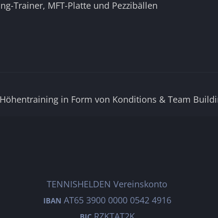
ing-Trainer, MFT-Platte und Pezzibällen
Höhentraining in Form von Konditions & Team Buildin
TENNISHELDEN Vereinskonto
AT65 3900 0000 0542 4916
IBAN
RZKTAT2K
BIC