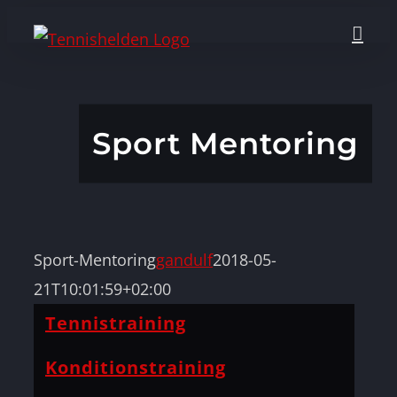
Zum
Inhalt
springen
Sport Mentoring
Sport-Mentoring
gandulf
2018-05-
21T10:01:59+02:00
Tennistraining
Konditionstraining