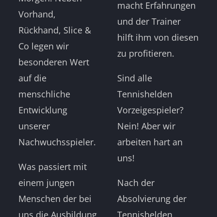
macht Erfahrungen
Vorhand,
und der Trainer
Rückhand, Slice &
hilft ihm von diesen
Co legen wir
zu profitieren.
besonderen Wert
auf die
Sind alle
menschliche
Tennishelden
Entwicklung
Vorzeigespieler?
unserer
Nein! Aber wir
Nachwuchsspieler.
arbeiten hart an
uns!
Was passiert mit
einem jungen
Nach der
Menschen der bei
Absolvierung der
uns die Ausbildung
Tennishelden