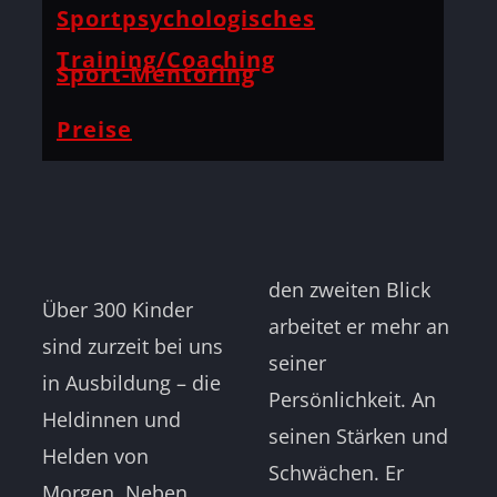
Sportpsychologisches
Training/Coaching
Sport-Mentoring
Preise
den zweiten Blick
Über 300 Kinder
arbeitet er mehr an
sind zurzeit bei uns
seiner
in Ausbildung – die
Persönlichkeit. An
Heldinnen und
seinen Stärken und
Helden von
Schwächen. Er
Morgen. Neben