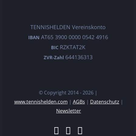
TENNISHELDEN Vereinskonto
AT65 3900 0000 0542 4916
IBAN
RZKTAT2K
BIC
644136313
ZVR-Zahl
© Copyright 2014 -
2026 |
www.tennishelden.com
|
AGBs
|
Datenschutz
|
Newsletter
Facebook
Instagram
E-