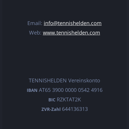
Email:
info@tennishelden.com
Web:
www.tennishelden.com
TENNISHELDEN Vereinskonto
AT65 3900 0000 0542 4916
IBAN
RZKTAT2K
BIC
644136313
ZVR-Zahl