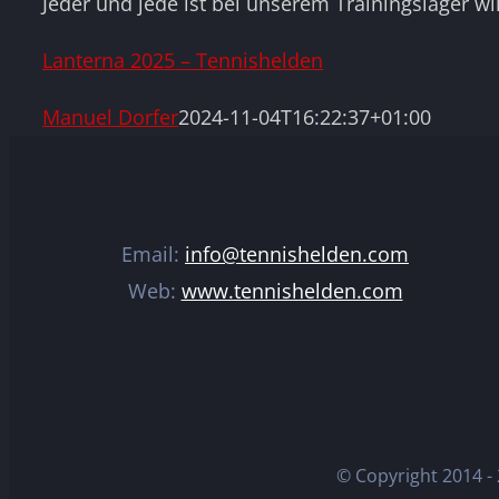
Jeder und jede ist bei unserem Trainingslager w
Lanterna 2025 – Tennishelden
Manuel Dorfer
2024-11-04T16:22:37+01:00
Email:
info@tennishelden.com
Web:
www.tennishelden.com
© Copyright 2014 -