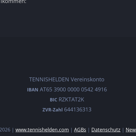
illkommen:
TENNISHELDEN Vereinskonto
AT65 3900 0000 0542 4916
IBAN
RZKTAT2K
BIC
644136313
ZVR-Zahl
2026 |
www.tennishelden.com
|
AGBs
|
Datenschutz
|
News