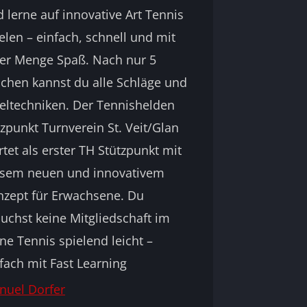
 lerne auf innovative Art Tennis
elen – einfach, schnell und mit
der Menge Spaß. Nach nur 5
chen kannst du alle Schläge und
eltechniken. Der Tennishelden
zpunkt Turnverein St. Veit/Glan
rtet als erster TH Stützpunkt mit
esem neuen und innovativem
nzept für Erwachsene. Du
uchst keine Mitgliedschaft im
ne Tennis spielend leicht –
fach mit Fast Learning
nuel Dorfer