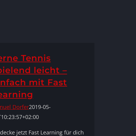
erne Tennis
pielend leicht –
infach mit Fast
earning
nuel Dorfer
2019-05-
T10:23:57+02:00
decke jetzt Fast Learning für dich