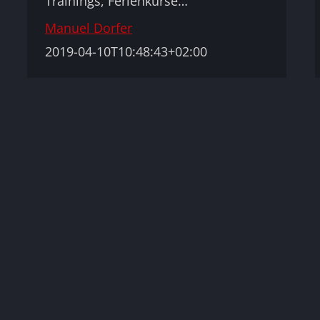
Trainings, Ferienkurse…
Manuel Dorfer
2019-04-10T10:48:43+02:00