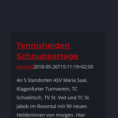
Tennishelden
Schnuppertage
gandulf
2018-05-26T15:11:19+02:00
An 5 Standorten ASV Maria Saal,
Klagenfurter Turnverein, TC
Schoklitsch, TV St. Veit und TC St.
Jakob im Rosental mit 90 neuen
HeldenInnen von morgen. Hier