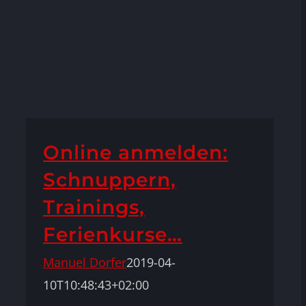
Online anmelden:
Schnuppern,
Trainings,
Ferienkurse…
Manuel Dorfer
2019-04-
10T10:48:43+02:00