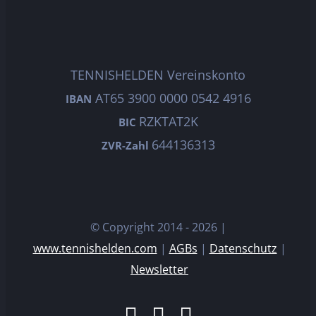
TENNISHELDEN Vereinskonto
AT65 3900 0000 0542 4916
IBAN
RZKTAT2K
BIC
644136313
ZVR-Zahl
© Copyright 2014 -
2026 |
www.tennishelden.com
|
AGBs
|
Datenschutz
|
Newsletter
Facebook
Instagram
E-