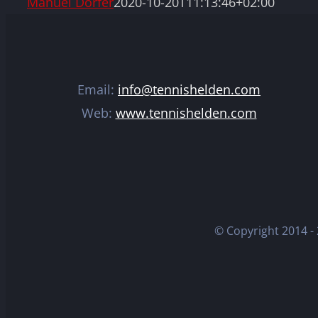
Manuel Dorfer
2020-10-20T11:13:46+02:00
Email:
info@tennishelden.com
Web:
www.tennishelden.com
© Copyright 2014 -