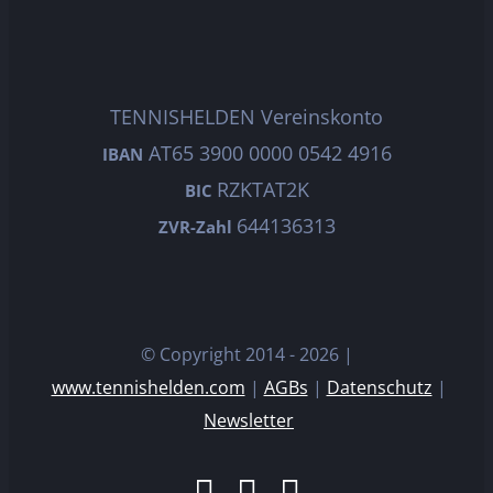
TENNISHELDEN Vereinskonto
AT65 3900 0000 0542 4916
IBAN
RZKTAT2K
BIC
644136313
ZVR-Zahl
© Copyright 2014 -
2026 |
www.tennishelden.com
|
AGBs
|
Datenschutz
|
Newsletter
Facebook
Instagram
E-