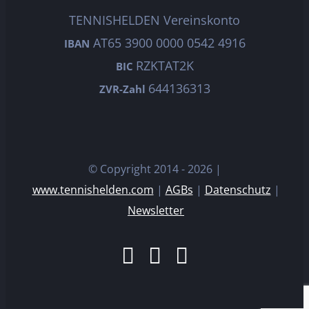
TENNISHELDEN Vereinskonto
AT65 3900 0000 0542 4916
IBAN
RZKTAT2K
BIC
644136313
ZVR-Zahl
© Copyright 2014 -
2026 |
www.tennishelden.com
|
AGBs
|
Datenschutz
|
Newsletter
Facebook
Instagram
E-
Mail