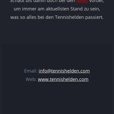
Schaut bis dahin doch bei den
News
vorbei,
um immer am aktuellsten Stand zu sein,
was so alles bei den Tennishelden passiert.
Email:
info@tennishelden.com
Web:
www.tennishelden.com