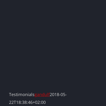
Testimonials
gandulf
2018-05-
22T18:38:46+02:00