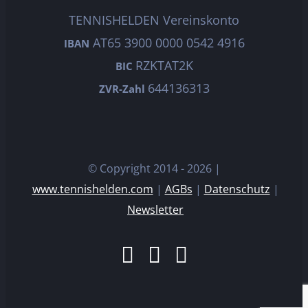
TENNISHELDEN Vereinskonto
AT65 3900 0000 0542 4916
IBAN
RZKTAT2K
BIC
644136313
ZVR-Zahl
© Copyright 2014 -
2026 |
www.tennishelden.com
|
AGBs
|
Datenschutz
|
Newsletter
Facebook
Instagram
E-
Mail