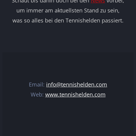
Schaut bis dahin doch bei den
News
vorbei,
um immer am aktuellsten Stand zu sein,
was so alles bei den Tennishelden passiert.
Email:
info@tennishelden.com
Web:
www.tennishelden.com