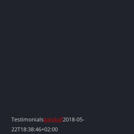
Testimonials
gandulf
2018-05-
22T18:38:46+02:00