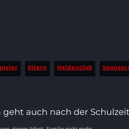
pieler
Eltern
Heldenclub
Sponsor
geht auch nach der Schulzeit
ng, deiner Arbeit, Familie nicht mehr