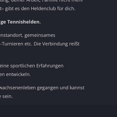
– gibt es den Heldenclub für dich.
rige Tennishelden.
enstandort, gemeinsames
-Turnieren etc. Die Verbindung reißt
eine sportlichen Erfahrungen
en entwickeln.
 Erwachsenenleben gegangen und kannst
 sein.