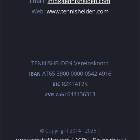
Email:
info@tennishelden.com
Web:
www.tennishelden.com
TENNISHELDEN Vereinskonto
AT65 3900 0000 0542 4916
IBAN
RZKTAT2K
BIC
644136313
ZVR-Zahl
© Copyright 2014 -
2026 |
www.tennishelden.com
|
AGBs
|
Datenschutz
|