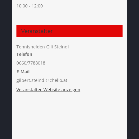
10:00 - 12:00
Veranstalter
Tennishelden Gili Steindl
Telefon
0660/7788018
E-Mail
gilbert.steindl@chello.at
Veranstalter-Website anzeigen