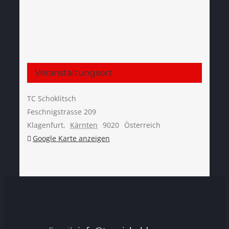
Veranstaltungsort
TC Schoklitsch
Feschnigstrasse 209
Klagenfurt
,
Kärnten
9020
Österreich
Google Karte anzeigen