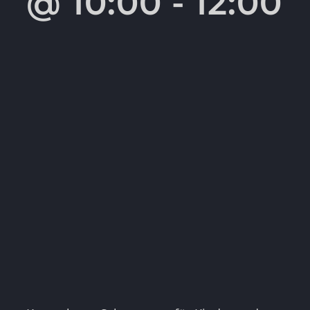
@ 10:00
-
12:00