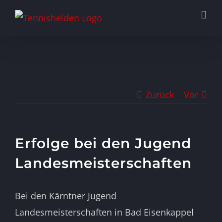
Zum
Inhalt
springen
Zurück
Vor
Erfolge bei den Jugend
Landesmeisterschaften
Zeige
Bei den Kärntner Jugend
grösseres
Landesmeisterschaften in Bad Eisenkappel
Bild