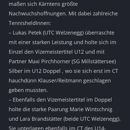
maßen sich Kärntens größte
Nachwuchshoffnungen. Mit dabei zahlreiche
TennisheldInnen:
– Lukas Petek (UTC Welzenegg) überraschte
mit einer starken Leistung und holte sich im
Einzel den Vizemeistertitel U12 und mit
Partner Maxi Pirchhorner (SG Millstättersee)
Silber im U12 Doppel , wo sie sich erst im CT
hauchdünn Klauser/Reitmann geschlagen
geben mussten.
– Ebenfalls den Vizemeistertitel im Doppel
holte die starke Paarung Marie Wintschnig
und Lara Brandstätter (beide UTC Welzenegg).
Sie unterlagen ebenfalls im CT des U14-