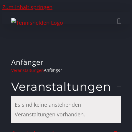
Zum Inhalt springen
Anfänger
Anfänger
Veranstaltungen
Veranstaltungen
Es sind keine anstehenden
Hinweis
Veranstaltungen vorhanden.